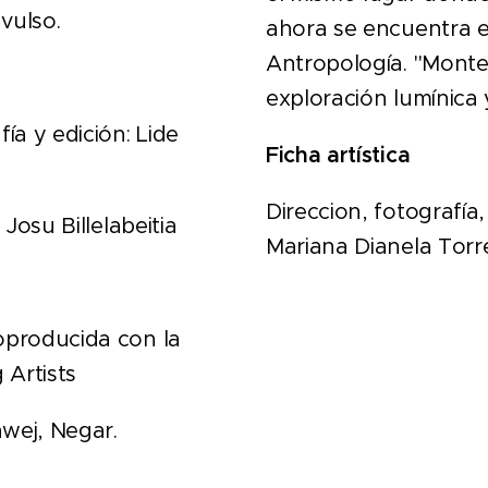
vulso.
ahora se encuentra e
Antropología. "Monte
exploración lumínica y
fía y edición: Lide
Ficha artística
Direccion, fotografía,
 Josu Billelabeitia
Mariana Dianela Torr
oproducida con la
 Artists
wej, Negar.