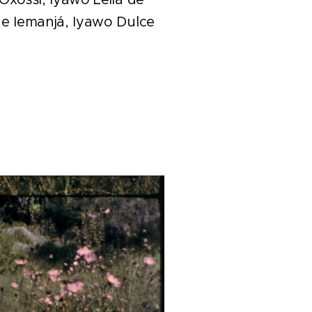
e Iemanjá, Iyawo Dulce