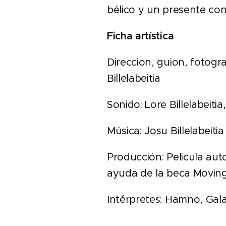
bélico y un presente con
Ficha artística
Direccion, guion, fotogra
Billelabeitia
Sonido: Lore Billelabeitia,
Música: Josu Billelabeitia
Producción: Pelicula aut
ayuda de la beca Moving
Intérpretes: Hamno, Gala