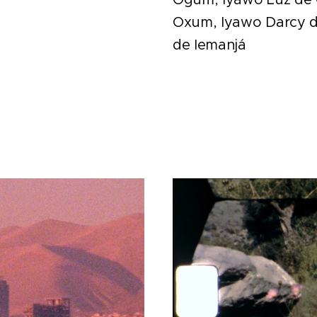
Oxum, Iyawo Darcy d
de Iemanjá