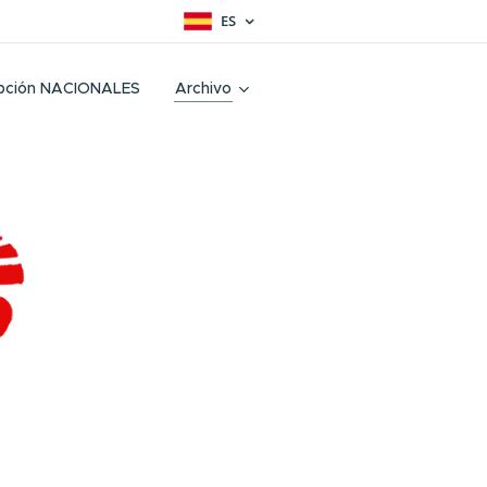
ES
ipción NACIONALES
Archivo