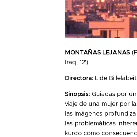
MONTAÑAS LEJANAS
(P
Iraq, 12')
Directora:
Lide Billelabeit
Sinopsis:
Guiadas por una
viaje de una mujer por l
las imágenes profundiza
las problemáticas inheren
kurdo como consecuenc