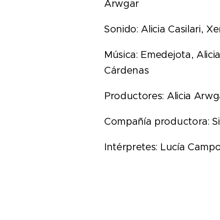
Arwgar
Sonido: Alicia Casilari, 
Música: Emedejota, Alici
Cárdenas
Productores: Alicia Arwg
Compañía productora: Sis
Intérpretes: Lucía Camp