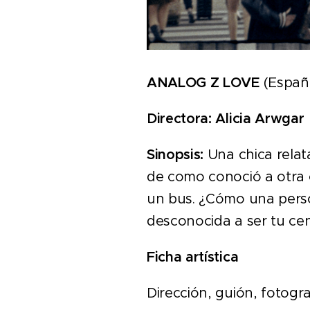
ANALOG Z LOVE
(España
Directora:
Alicia Arwgar
Sinopsis:
Una chica relata
de como conoció a otra 
un bus. ¿Cómo una pers
desconocida a ser tu ce
Ficha artística
Dirección, guión, fotograf