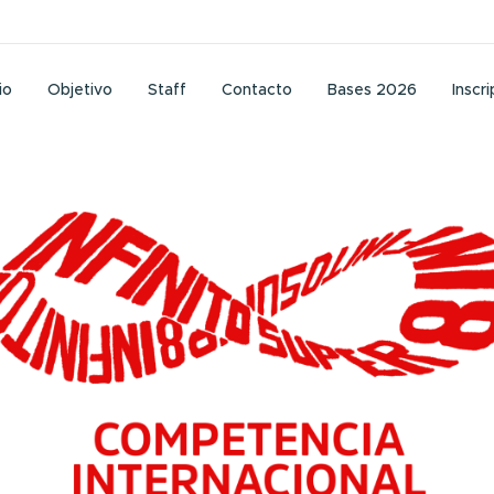
io
Objetivo
Staff
Contacto
Bases 2026
Inscr