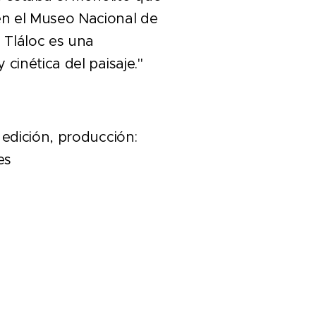
n el Museo Nacional de
 Tláloc es una
 cinética del paisaje."
 edición, producción:
es