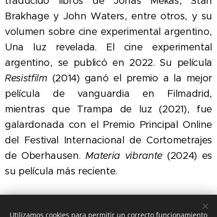
traducido libros de Jonas Mekas, Stan
Brakhage y John Waters, entre otros, y su
volumen sobre cine experimental argentino,
Una luz revelada. El cine experimental
argentino, se publicó en 2022. Su película
Resistfilm
(2014) ganó el premio a la mejor
película de vanguardia en Filmadrid,
mientras que Trampa de luz (2021), fue
galardonada con el Premio Principal Online
del Festival Internacional de Cortometrajes
de Oberhausen.
Materia vibrante
(2024) es
su película más reciente.
Utilizamos cookies para permitir un correcto funcionamiento