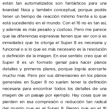
están tan automatizados son fantásticos para una
liviandad física y también conceptual, porque podés
tener un tiempo de reacción mínimo frente a lo que
está sucediendo en el mundo. Con el 16 no es tan así,
y además es más pesado y costoso. Pero me parece
que las diferencias expresivas tienen que ver con si es
inmediatez que te otorga el Super 8 es necesaria y
funcional o si lo que es más necesario es la resolución
o definición de la imagen. En ese sentido creo que el
Super 8 es un formato genial para hacer planos
detalles y primeros planos, porque lográs acercarte
mucho más. Pero por sus dimensiones en los planos
generales en Super 8 no suelen tener la definición
necesaria para encontrar todos los detalles de una
imagen de un paisaje por ejemplo. Hay cosas que se
pierden en esa compresión o reducción tan radical
del mundo que es el Super 8. Pienso que en el 16