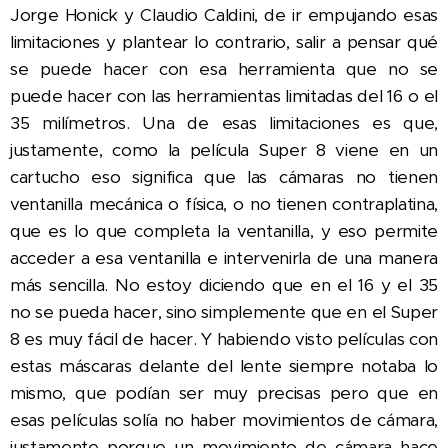
Jorge Honick y Claudio Caldini, de ir empujando esas
limitaciones y plantear lo contrario, salir a pensar qué
se puede hacer con esa herramienta que no se
puede hacer con las herramientas limitadas del 16 o el
35 milímetros. Una de esas limitaciones es que,
justamente, como la película Super 8 viene en un
cartucho eso significa que las cámaras no tienen
ventanilla mecánica o física, o no tienen contraplatina,
que es lo que completa la ventanilla, y eso permite
acceder a esa ventanilla e intervenirla de una manera
más sencilla. No estoy diciendo que en el 16 y el 35
no se pueda hacer, sino simplemente que en el Super
8 es muy fácil de hacer. Y habiendo visto películas con
estas máscaras delante del lente siempre notaba lo
mismo, que podían ser muy precisas pero que en
esas películas solía no haber movimientos de cámara,
justamente porque un movimiento de cámara hace